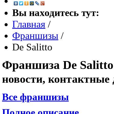
Вы находитесь тут:
Главная
/
Франшизы
/
De Salitto
Франшиза
De Salitt
новости, контактные
Все франшизы
Полное описание