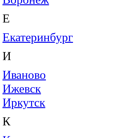
Е
Екатеринбург
И
Иваново
Ижевск
Иркутск
К