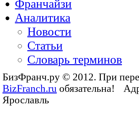
Франчайзи
Аналитика
Новости
Статьи
Словарь терминов
БизФранч.ру © 2012. При пере
BizFranch.ru
обязательна!
Адр
Ярославль