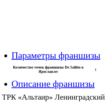
Параметры франшизы
Количество точек франшизы De Salitto в
1
Ярославле:
Описание франшизы
ТРК «Альтаир» Ленинградский п