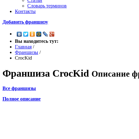
Статьи
Словарь терминов
Контакты
Добавить франшизу
Вы находитесь тут:
Главная
/
Франшизы
/
CrocKid
Франшиза
CrocKid
Описание ф
Все франшизы
Полное описание