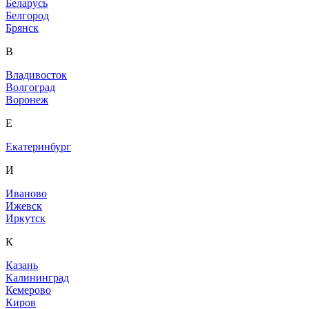
Беларусь
Белгород
Брянск
В
Владивосток
Волгоград
Воронеж
Е
Екатеринбург
И
Иваново
Ижевск
Иркутск
К
Казань
Калининград
Кемерово
Киров