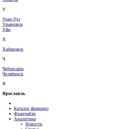
У
Улан-Удэ
Ульяновск
Уфа
Х
Хабаровск
Ч
Чебоксары
Челябинск
Я
Ярославль
Каталог франшиз
Франчайзи
Аналитика
Новости