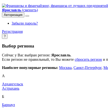
Ярославль
(сменить)
Авторизация
Забыли пароль?
Регистрация
?
Выбор региона
Сейчас у Вас выбран регион:
Ярославль
.
Если регион не правильный, то Вы можете
сбросить регион
и п
Наиболее популярные регионы:
Москва
,
Санкт-Петербург
,
Ми
А
Архангельск
Астрахань
Б
Барнаул