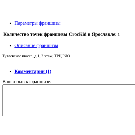
Параметры франшизы
Количество точек франшизы CrocKid в Ярославле:
1
Описание франшизы
Тутаевское шоссе, д.1, 2 этаж, ТРЦ РИО
Комментарии (1)
Ваш отзыв к франшизе: